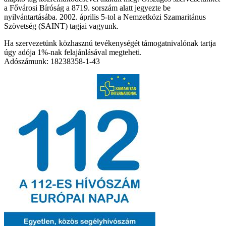
a Fővárosi Bíróság a 8719. sorszám alatt jegyezte be
nyilvántartásába. 2002. április 5-tol a Nemzetközi Szamaritánus
Szövetség (SAINT) tagjai vagyunk.
Ha szervezetünk közhasznú tevékenységét támogatnivalónak tartja
úgy adója 1%-nak felajánlásával megteheti.
Adószámunk: 18238358-1-43