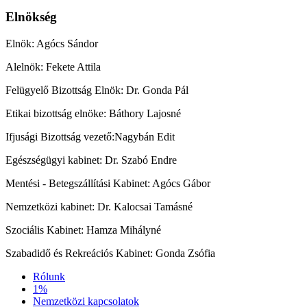
Elnökség
Elnök: Agócs Sándor
Alelnök: Fekete Attila
Felügyelő Bizottság Elnök: Dr. Gonda Pál
Etikai bizottság elnöke: Báthory Lajosné
Ifjusági Bizottság vezető:Nagybán Edit
Egészségügyi kabinet: Dr. Szabó Endre
Mentési - Betegszállítási Kabinet: Agócs Gábor
Nemzetközi kabinet: Dr. Kalocsai Tamásné
Szociális Kabinet: Hamza Mihályné
Szabadidő és Rekreációs Kabinet: Gonda Zsófia
Rólunk
1%
Nemzetközi kapcsolatok